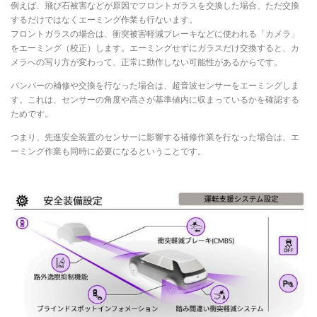
例えば、飛び石被害などが原因でフロントガラスを交換した場合、ただ交換
するだけではなくエーミング作業も行ないます。
フロントガラスの場合は、衝突被害軽減ブレーキなどに使われる「カメラ」
をエーミング（校正）します。エーミングせずにガラスだけ交換すると、カ
メラへの写り方が変わって、正常に動作しない可能性があるからです。
バンパーの補修や交換を行なった場合は、超音波センサーをエーミングしま
す。これは、センサーの角度や高さが基準値内に収まっているかを確認する
ためです。
つまり、先進安全装置のセンサーに影響する補修作業を行なった場合は、エ
ーミング作業も同時に必要になるということです。