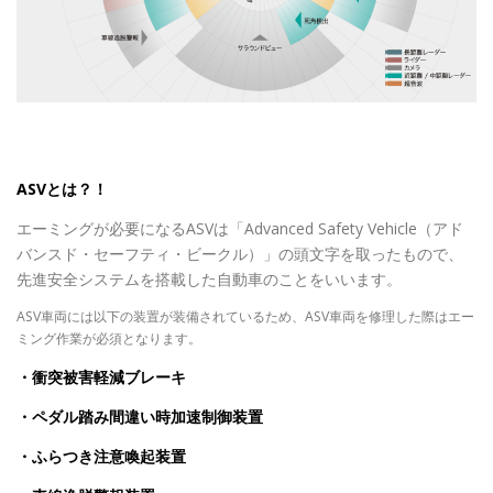
ASVとは？！
エーミングが必要になるASVは「Advanced Safety Vehicle（アド
バンスド・セーフティ・ビークル）」の頭文字を取ったもので、
先進安全システムを搭載した自動車のことをいいます。
ASV車両には以下の装置が装備されているため、ASV車両を修理した際はエー
ミング作業が必須となります。
・衝突被害軽減ブレーキ
・ペダル踏み間違い時加速制御装置
・ふらつき注意喚起装置