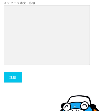
メッセージ本文 (必須)