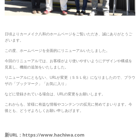
日頃よりカーメイク八和のホームページをご覧いただき、誠にありがとうご
ざいます。
この度、ホームページを全面的にリニューアルいたしました。
今回のリニューアルでは、お客様がより使いやすいようにデザインや構成を
見直し、機能の追加をいたしました。
リニューアルにともない、URLが変更（ＳＳＬ化）になりましたので、ブラウ
ザの「ブックマーク」「お気に入り」
などに登録されている場合は、URLの変更をお願いします。
これからも、皆様に有益な情報やコンテンツの拡充に努めてまいります。今
後とも、どうぞよろしくお願い申しあげます。
新URL：https://www.hachiwa.com